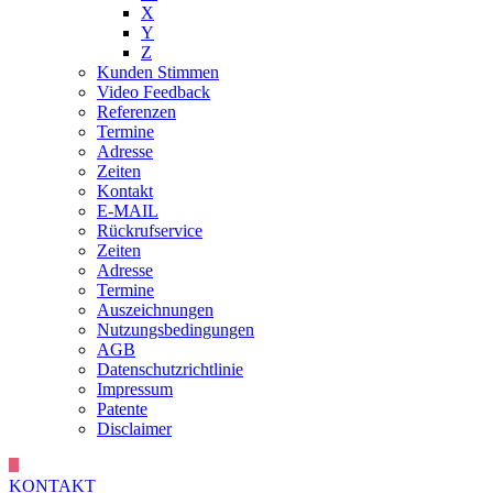
X
Y
Z
Kunden Stimmen
Video Feedback
Referenzen
Termine
Adresse
Zeiten
Kontakt
E-MAIL
Rückrufservice
Zeiten
Adresse
Termine
Auszeichnungen
Nutzungsbedingungen
AGB
Datenschutzrichtlinie
Impressum
Patente
Disclaimer
KONTAKT