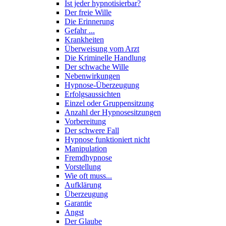
Ist jeder hypnotisierbar?
Der freie Wille
Die Erinnerung
Gefahr ...
Krankheiten
Überweisung vom Arzt
Die Kriminelle Handlung
Der schwache Wille
Nebenwirkungen
Hypnose-Überzeugung
Erfolgsaussichten
Einzel oder Gruppensitzung
Anzahl der Hypnosesitzungen
Vorbereitung
Der schwere Fall
Hypnose funktioniert nicht
Manipulation
Fremdhypnose
Vorstellung
Wie oft muss...
Aufklärung
Überzeugung
Garantie
Angst
Der Glaube