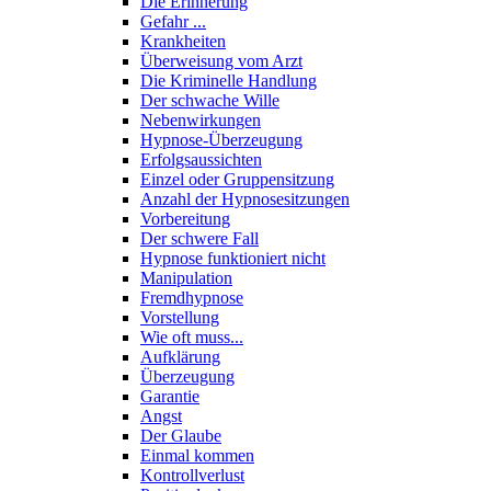
Die Erinnerung
Gefahr ...
Krankheiten
Überweisung vom Arzt
Die Kriminelle Handlung
Der schwache Wille
Nebenwirkungen
Hypnose-Überzeugung
Erfolgsaussichten
Einzel oder Gruppensitzung
Anzahl der Hypnosesitzungen
Vorbereitung
Der schwere Fall
Hypnose funktioniert nicht
Manipulation
Fremdhypnose
Vorstellung
Wie oft muss...
Aufklärung
Überzeugung
Garantie
Angst
Der Glaube
Einmal kommen
Kontrollverlust