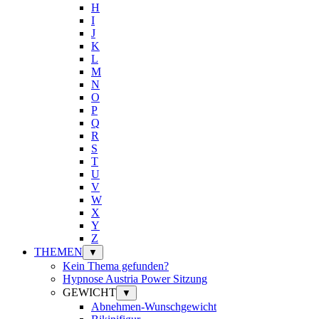
H
I
J
K
L
M
N
O
P
Q
R
S
T
U
V
W
X
Y
Z
THEMEN
▼
Kein Thema gefunden?
Hypnose Austria Power Sitzung
GEWICHT
▼
Abnehmen-Wunschgewicht