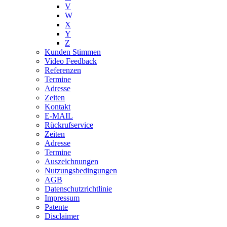
V
W
X
Y
Z
Kunden Stimmen
Video Feedback
Referenzen
Termine
Adresse
Zeiten
Kontakt
E-MAIL
Rückrufservice
Zeiten
Adresse
Termine
Auszeichnungen
Nutzungsbedingungen
AGB
Datenschutzrichtlinie
Impressum
Patente
Disclaimer