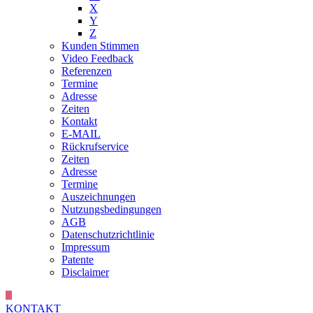
X
Y
Z
Kunden Stimmen
Video Feedback
Referenzen
Termine
Adresse
Zeiten
Kontakt
E-MAIL
Rückrufservice
Zeiten
Adresse
Termine
Auszeichnungen
Nutzungsbedingungen
AGB
Datenschutzrichtlinie
Impressum
Patente
Disclaimer
KONTAKT