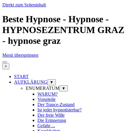
Direkt zum Seiteninhalt
Beste Hypnose - Hypnose -
HYPNOSEZENTRUM GRAZ
- hypnose graz
Menü überspringen
×
START
AUFKLÄRUNG
▼
ENUMERATUM
▼
WARUM?
Vorurteile
Der Trance-Zustand
Ist jeder hypnotisierbar?
Der freie Wille
Die Erinnerung
Gefahr ...
Krankheiten