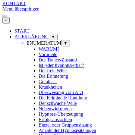
KONTAKT
Menü überspringen
×
START
AUFKLÄRUNG
▼
ENUMERATUM
▼
WARUM?
Vorurteile
Der Trance-Zustand
Ist jeder hypnotisierbar?
Der freie Wille
Die Erinnerung
Gefahr ...
Krankheiten
Überweisung vom Arzt
Die Kriminelle Handlung
Der schwache Wille
Nebenwirkungen
Hypnose-Überzeugung
Erfolgsaussichten
Einzel oder Gruppensitzung
Anzahl der Hypnosesitzungen