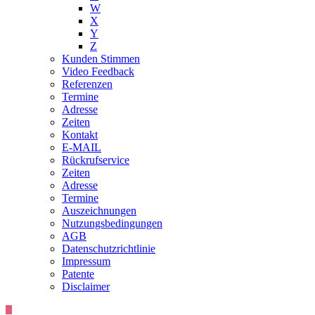
W
X
Y
Z
Kunden Stimmen
Video Feedback
Referenzen
Termine
Adresse
Zeiten
Kontakt
E-MAIL
Rückrufservice
Zeiten
Adresse
Termine
Auszeichnungen
Nutzungsbedingungen
AGB
Datenschutzrichtlinie
Impressum
Patente
Disclaimer