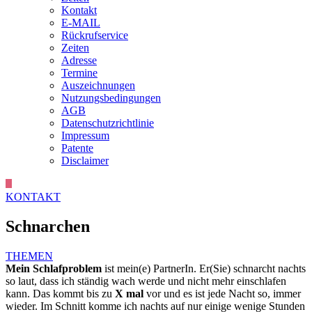
Kontakt
E-MAIL
Rückrufservice
Zeiten
Adresse
Termine
Auszeichnungen
Nutzungsbedingungen
AGB
Datenschutzrichtlinie
Impressum
Patente
Disclaimer
KONTAKT
Schnarchen
THEMEN
Mein Schlafproblem
ist mein(e) PartnerIn. Er(Sie) schnarcht nachts
so laut, dass ich ständig wach werde und nicht mehr einschlafen
kann. Das kommt bis zu
X mal
vor und es ist jede Nacht so, immer
wieder. Im Schnitt komme ich nachts auf nur einige wenige Stunden