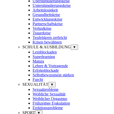
Überstimulierungskrise
Unterstimulierungskrise
Arbeitslosigkeit
Gesundheitskrise
Entwicklungskrise
Partnerschaftskrise
Verlustkrise
Trauerkrise
Teufelskreis zerbricht
Krisen bewältigen
SCHULE & AUSBILDUNG
▼
Lernblockaden
Superlearning
Matura
Lehrer & Vortragende
Erfolgsblockade
Selbstbewusstsein stärken
Furcht
SEXUALITÄT
▼
Sexualprobleme
Weibliche Sexualität
Weiblicher Orgasmus
Frühzeitige Ejakulation
Erektionsprobleme
SPORT
▼