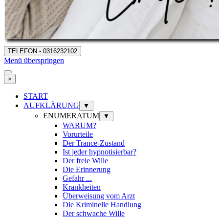
TELEFON - 0316232102
Menü überspringen
×
START
AUFKLÄRUNG
▼
ENUMERATUM
▼
WARUM?
Vorurteile
Der Trance-Zustand
Ist jeder hypnotisierbar?
Der freie Wille
Die Erinnerung
Gefahr ...
Krankheiten
Überweisung vom Arzt
Die Kriminelle Handlung
Der schwache Wille