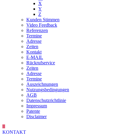
X
Y
Z
Kunden Stimmen
Video Feedback
Referenzen
Termine
Adresse
Zeiten
Kontakt
E-MAIL
Rückrufservice
Zeiten
Adresse
Termine
Auszeichnungen
Nutzungsbedingungen
AGB
Datenschutzrichtlinie
Impressum
Patente
Disclaimer
KONTAKT