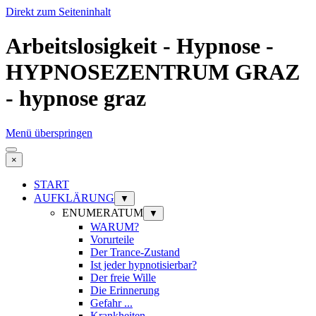
Direkt zum Seiteninhalt
Arbeitslosigkeit - Hypnose -
HYPNOSEZENTRUM GRAZ
- hypnose graz
Menü überspringen
×
START
AUFKLÄRUNG
▼
ENUMERATUM
▼
WARUM?
Vorurteile
Der Trance-Zustand
Ist jeder hypnotisierbar?
Der freie Wille
Die Erinnerung
Gefahr ...
Krankheiten