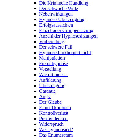
Die Kriminelle Handlung
Der schwache Wille
Nebenwirkungen
Hypnose-Überzeugung
Erfolgsaussichten
Einzel oder Gruppensitzung
Anzahl der Hypnosesitzungen
Vorbereitung
Der schwere Fall
Hypnose funktioniert nicht
Manipulation
Fremdhypnose
Vorstellung
Wie oft muss...
Aufklärung
Überzeugung
Garantie
Angst
Der Glaube
Einmal kommen
Kontrollverlust
Positiv denken
Widerspruch
Wer hypnotisiert?
Das Enumeratum