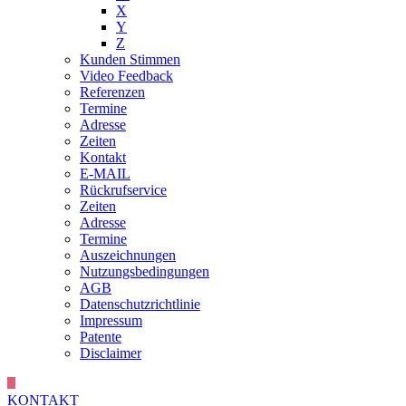
X
Y
Z
Kunden Stimmen
Video Feedback
Referenzen
Termine
Adresse
Zeiten
Kontakt
E-MAIL
Rückrufservice
Zeiten
Adresse
Termine
Auszeichnungen
Nutzungsbedingungen
AGB
Datenschutzrichtlinie
Impressum
Patente
Disclaimer
KONTAKT