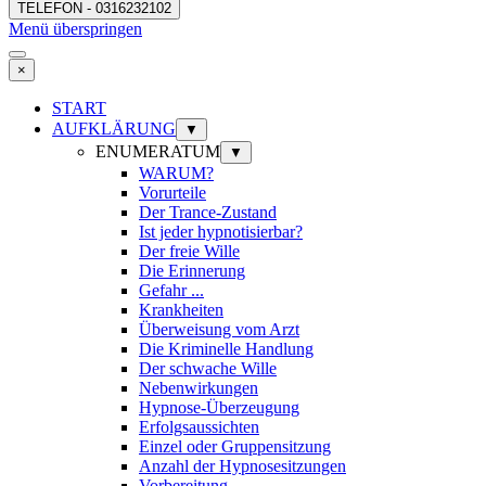
TELEFON - 0316232102
Menü überspringen
×
START
AUFKLÄRUNG
▼
ENUMERATUM
▼
WARUM?
Vorurteile
Der Trance-Zustand
Ist jeder hypnotisierbar?
Der freie Wille
Die Erinnerung
Gefahr ...
Krankheiten
Überweisung vom Arzt
Die Kriminelle Handlung
Der schwache Wille
Nebenwirkungen
Hypnose-Überzeugung
Erfolgsaussichten
Einzel oder Gruppensitzung
Anzahl der Hypnosesitzungen
Vorbereitung