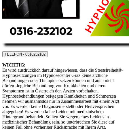
TELEFON - 0316232102
WICHTIG:
Es wird ausdrücklich darauf hingewiesen, dass die
Stressfreiheit
®-
Hypnosesitzung
en im Hypnosecenter Graz keine ärztliche
Behandlungen oder Therapie ersetzen können und auch nicht
dürfen. Jegliche Behandlung von Krankheiten und deren
Symptomen ist in Österreich den Ärzten vorbehalten.
Hypnosebehandlungen bei/gegen
Krankheiten
und
Schmerzen
nehmen wir ausnahmslos nur in
Zusammenarbeit mit einem Arzt
vor. Es werden keine Diagnosen erstellt oder Heilversprechen
abgegeben! Es werden keine Leiden mit medizinischem
Hintergrund behandelt. Sollten Sie wegen eines Leidens in
medizinischer Behandlung sein, so unterbrechen Sie diese auf
keinen
Fall ohne vorheriger
Rücksprache mit Ihrem Arzt
.