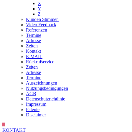
X
Y
Z
Kunden Stimmen
Video Feedback
Referenzen
Termine
Adresse
Zeiten
Kontakt
E-MAIL
Rückrufservice
Zeiten
Adresse
Termine
Auszeichnungen
Nutzungsbedingungen
AGB
Datenschutzrichtlinie
Impressum
Patente
Disclaimer
KONTAKT