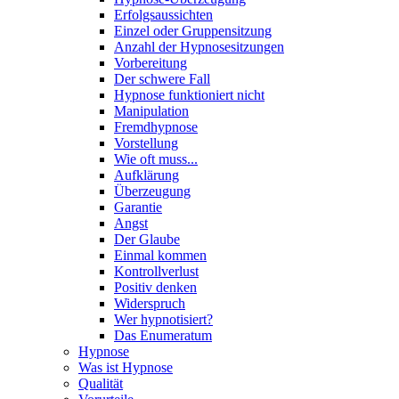
Erfolgsaussichten
Einzel oder Gruppensitzung
Anzahl der Hypnosesitzungen
Vorbereitung
Der schwere Fall
Hypnose funktioniert nicht
Manipulation
Fremdhypnose
Vorstellung
Wie oft muss...
Aufklärung
Überzeugung
Garantie
Angst
Der Glaube
Einmal kommen
Kontrollverlust
Positiv denken
Widerspruch
Wer hypnotisiert?
Das Enumeratum
Hypnose
Was ist Hypnose
Qualität