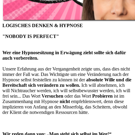
LOGISCHES DENKEN & HYPNOSE
"NOBODY IS PERFECT"
Wer eine Hypnosesitzung in Erwägung zieht sollte sich dafür
auch vorbereiten.
Unsere Erfahrung aus der Vergangenheit zeigte uns, dass dies nicht
immer der Fall war. Das Wichtigste um eine Veränderung nach der
Hypnose selbst feststellen zu können ist der
absolute Wille und die
Bereitschaft sich verändern zu wollen.
Ich will abnehmen, ich
will Nichtraucher werden, ich will selbstbewusster werden, ich will
frei sein... Das Wort
Versuchen
oder das Wort
Probieren
ist im
Zusammenhang mit Hypnose
nicht
empfehlenswert, denn diese
implizieren von Anfang an den Misserfolg, das Scheitern, obwohl
der Klient die notwendigen Ressourcen hätte.
Wir reden dann von: „Man steht sich selbst im Weg!“