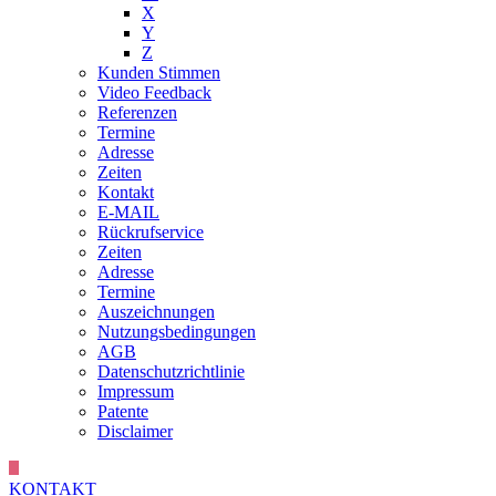
X
Y
Z
Kunden Stimmen
Video Feedback
Referenzen
Termine
Adresse
Zeiten
Kontakt
E-MAIL
Rückrufservice
Zeiten
Adresse
Termine
Auszeichnungen
Nutzungsbedingungen
AGB
Datenschutzrichtlinie
Impressum
Patente
Disclaimer
KONTAKT