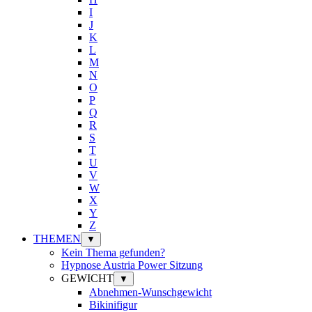
I
J
K
L
M
N
O
P
Q
R
S
T
U
V
W
X
Y
Z
THEMEN
▼
Kein Thema gefunden?
Hypnose Austria Power Sitzung
GEWICHT
▼
Abnehmen-Wunschgewicht
Bikinifigur