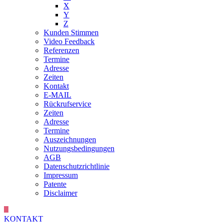
X
Y
Z
Kunden Stimmen
Video Feedback
Referenzen
Termine
Adresse
Zeiten
Kontakt
E-MAIL
Rückrufservice
Zeiten
Adresse
Termine
Auszeichnungen
Nutzungsbedingungen
AGB
Datenschutzrichtlinie
Impressum
Patente
Disclaimer
KONTAKT