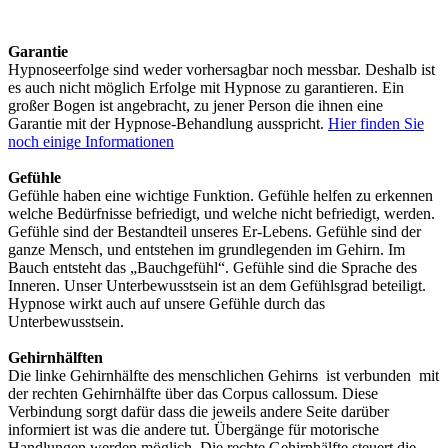
Garantie
Hypnoseerfolge sind weder vorhersagbar noch messbar. Deshalb ist
es auch nicht möglich Erfolge mit Hypnose zu garantieren. Ein
großer Bogen ist angebracht, zu jener Person die ihnen eine
Garantie mit der Hypnose-Behandlung ausspricht.
Hier finden Sie
noch einige Informationen
Gefühle
Gefühle haben eine wichtige Funktion. Gefühle helfen zu erkennen
welche Bedürfnisse befriedigt, und welche nicht befriedigt, werden.
Gefühle sind der Bestandteil unseres Er-Lebens. Gefühle sind der
ganze Mensch, und entstehen im grundlegenden im Gehirn. Im
Bauch entsteht das „Bauchgefühl“. Gefühle sind die Sprache des
Inneren. Unser Unterbewusstsein ist an dem Gefühlsgrad beteiligt.
Hypnose wirkt auch auf unsere Gefühle durch das
Unterbewusstsein.
Gehirnhälften
Die linke Gehirnhälfte des menschlichen Gehirns ist verbunden mit
der rechten Gehirnhälfte über das Corpus callossum. Diese
Verbindung sorgt dafür dass die jeweils andere Seite darüber
informiert ist was die andere tut. Übergänge für motorische
Handlungen werden möglich. Die rechte Gehirnhälfte steuert die