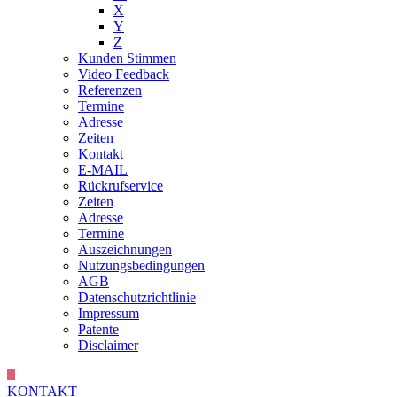
X
Y
Z
Kunden Stimmen
Video Feedback
Referenzen
Termine
Adresse
Zeiten
Kontakt
E-MAIL
Rückrufservice
Zeiten
Adresse
Termine
Auszeichnungen
Nutzungsbedingungen
AGB
Datenschutzrichtlinie
Impressum
Patente
Disclaimer
KONTAKT