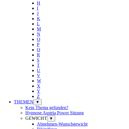
H
I
J
K
L
M
N
O
P
Q
R
S
T
U
V
W
X
Y
Z
THEMEN
▼
Kein Thema gefunden?
Hypnose Austria Power Sitzung
GEWICHT
▼
Abnehmen-Wunschgewicht