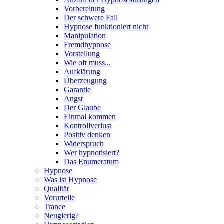
Vorbereitung
Der schwere Fall
Hypnose funktioniert nicht
Manipulation
Fremdhypnose
Vorstellung
Wie oft muss...
Aufklärung
Überzeugung
Garantie
Angst
Der Glaube
Einmal kommen
Kontrollverlust
Positiv denken
Widerspruch
Wer hypnotisiert?
Das Enumeratum
Hypnose
Was ist Hypnose
Qualität
Vorurteile
Trance
Neugierig?