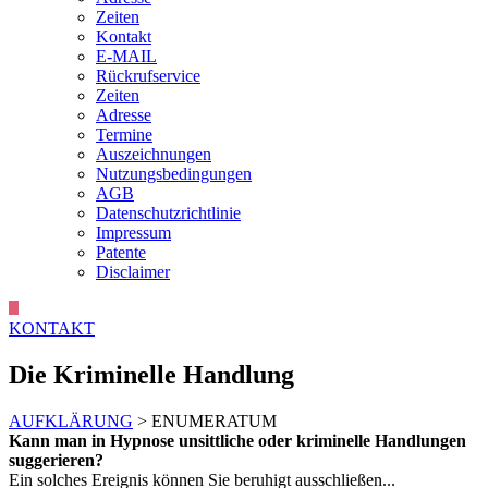
Zeiten
Kontakt
E-MAIL
Rückrufservice
Zeiten
Adresse
Termine
Auszeichnungen
Nutzungsbedingungen
AGB
Datenschutzrichtlinie
Impressum
Patente
Disclaimer
KONTAKT
Die Kriminelle Handlung
AUFKLÄRUNG
> ENUMERATUM
Kann man in Hypnose unsittliche oder kriminelle Handlungen
suggerieren?
Ein solches Ereignis können Sie beruhigt ausschließen...