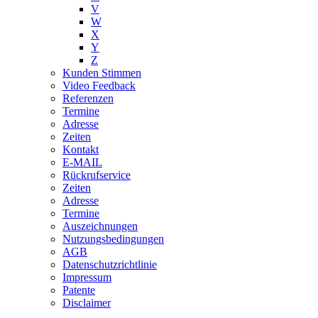
V
W
X
Y
Z
Kunden Stimmen
Video Feedback
Referenzen
Termine
Adresse
Zeiten
Kontakt
E-MAIL
Rückrufservice
Zeiten
Adresse
Termine
Auszeichnungen
Nutzungsbedingungen
AGB
Datenschutzrichtlinie
Impressum
Patente
Disclaimer