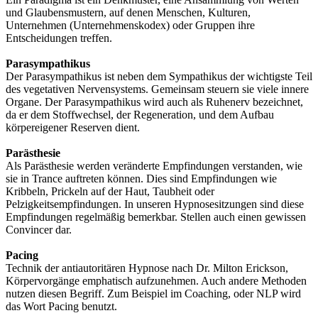
und Glaubensmustern, auf denen Menschen, Kulturen,
Unternehmen (Unternehmenskodex) oder Gruppen ihre
Entscheidungen treffen.
Parasympathikus
Der Parasympathikus ist neben dem Sympathikus der wichtigste Teil
des vegetativen Nervensystems. Gemeinsam steuern sie viele innere
Organe. Der Parasympathikus wird auch als Ruhenerv bezeichnet,
da er dem Stoffwechsel, der Regeneration, und dem Aufbau
körpereigener Reserven dient.
Parästhesie
Als Parästhesie werden veränderte Empfindungen verstanden, wie
sie in Trance auftreten können. Dies sind Empfindungen wie
Kribbeln, Prickeln auf der Haut, Taubheit oder
Pelzigkeitsempfindungen. In unseren Hypnosesitzungen sind diese
Empfindungen regelmäßig bemerkbar. Stellen auch einen gewissen
Convincer dar.
Pacing
Technik der antiautoritären Hypnose nach Dr. Milton Erickson,
Körpervorgänge emphatisch aufzunehmen. Auch andere Methoden
nutzen diesen Begriff. Zum Beispiel im Coaching, oder NLP wird
das Wort Pacing benutzt.