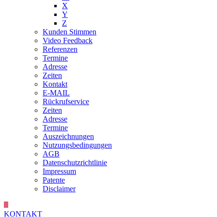
X
Y
Z
Kunden Stimmen
Video Feedback
Referenzen
Termine
Adresse
Zeiten
Kontakt
E-MAIL
Rückrufservice
Zeiten
Adresse
Termine
Auszeichnungen
Nutzungsbedingungen
AGB
Datenschutzrichtlinie
Impressum
Patente
Disclaimer
KONTAKT