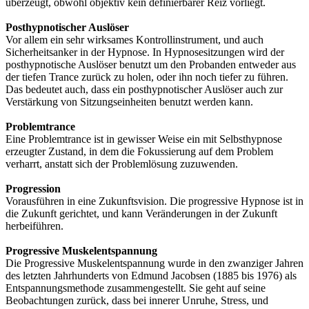
überzeugt, obwohl objektiv kein definierbarer Reiz vorliegt.
Posthypnotischer Auslöser
Vor allem ein sehr wirksames Kontrollinstrument, und auch
Sicherheitsanker in der Hypnose. In Hypnosesitzungen wird der
posthypnotische Auslöser benutzt um den Probanden entweder aus
der tiefen Trance zurück zu holen, oder ihn noch tiefer zu führen.
Das bedeutet auch, dass ein posthypnotischer Auslöser auch zur
Verstärkung von Sitzungseinheiten benutzt werden kann.
Problemtrance
Eine Problemtrance ist in gewisser Weise ein mit Selbsthypnose
erzeugter Zustand, in dem die Fokussierung auf dem Problem
verharrt, anstatt sich der Problemlösung zuzuwenden.
Progression
Vorausführen in eine Zukunftsvision. Die progressive Hypnose ist in
die Zukunft gerichtet, und kann Veränderungen in der Zukunft
herbeiführen.
Progressive Muskelentspannung
Die Progressive Muskelentspannung wurde in den zwanziger Jahren
des letzten Jahrhunderts von Edmund Jacobsen (1885 bis 1976) als
Entspannungsmethode zusammengestellt. Sie geht auf seine
Beobachtungen zurück, dass bei innerer Unruhe, Stress, und