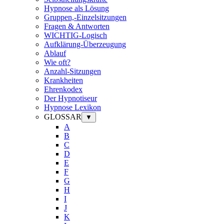
Hypnose als Lösung
Gruppen,-Einzelsitzungen
Fragen & Antworten
WICHTIG-Logisch
Aufklärung-Überzeugung
Ablauf
Wie oft?
Anzahl-Sitzungen
Krankheiten
Ehrenkodex
Der Hypnotiseur
Hypnose Lexikon
GLOSSAR
▼
A
B
C
D
E
F
G
H
I
J
K