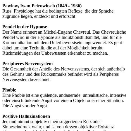
Pawlow, Iwan Petrowitsch
(1849 - 1936)
Russ. Physiologe hat die bedingten Reflexe, die der Sprache
zugrunde liegen, entdeckt und erforscht
Pendel in der Hypnose
Der Name erinnert an Michel-Eugene Chevreul. Das Chevreulsche
Pendel wird in der Hypnose als Induktionshilfsmittel, und für die
Kommunikation mit dem Unterbewusstsein angewendet. Es geht
dabei um eine Technik, die auf der Möglichkeit beruht,
Rückmeldungen des Unbewussten erkennbar zu machen.
Peripheres Nervensystem
Die Gesamtheit der Anteile des Nervensystems, der sich außerhalb
des Gehirns und des Rückenmarks befindet wird als Peripheres
Nervensystem bezeichnet.
Phobie
Eine Phobie ist eine quälende, andauernde, unrealistische, intensive
oder einschränkende Angst vor einem Objekt oder einer Situation.
Die Angst vor der Angst.
Positive Halluzinationen
Jemand nimmt subjektiv einen suggerierten Reiz oder
Sinneseindruck wahr, und ist von dessen objektiver Existenz