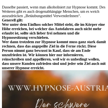
Dasselbe passiert, wenn man alkoholisiert zur Hypnose kommt. Des
Weiteren gibt es auch drogenabhängige Menschen, um es weich
auszudrücken „Betäubungsmittel VerwenderInnen“.
Generell gilt:
Wer unter dem Einfluss solcher Mittel steht, die im Körper eine
Höhe erreichen, bei welcher das Autofahren auch nicht mehr
erlaubt ist, sollte sich lieber frei nehmen und die
Hypnosesitzung verschieben.
Wer dann trotzdem zur Hypnose kommt muss ganz stark damit
rechnen, dass das angepeilte Ziel in die Ferne rückt. Diese
Person nimmt ganz bewusst in Kauf, dass sie am Ende
unzufrieden ist. Wir können hier nur informieren,
reinschreiben und appellieren, weil wir es unbedingt wollen,
dass unsere Kunden zufrieden sind und jeder sein Ziel auch mit
unserer Hypnose erreicht.