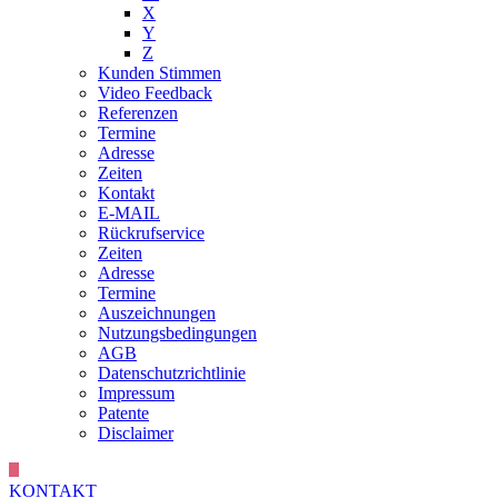
X
Y
Z
Kunden Stimmen
Video Feedback
Referenzen
Termine
Adresse
Zeiten
Kontakt
E-MAIL
Rückrufservice
Zeiten
Adresse
Termine
Auszeichnungen
Nutzungsbedingungen
AGB
Datenschutzrichtlinie
Impressum
Patente
Disclaimer
KONTAKT