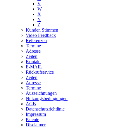
V
W
X
Y
Z
Kunden Stimmen
Video Feedback
Referenzen
Termine
Adresse
Zeiten
Kontakt
E-MAIL
Rückrufservice
Zeiten
Adresse
Termine
Auszeichnungen
Nutzungsbedingungen
AGB
Datenschutzrichtlinie
Impressum
Patente
Disclaimer