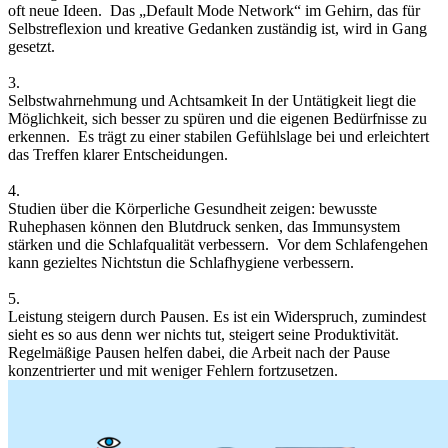
oft neue Ideen. Das „Default Mode Network“ im Gehirn, das für
Selbstreflexion und kreative Gedanken zuständig ist, wird in Gang
gesetzt.
3.
Selbstwahrnehmung und Achtsamkeit In der Untätigkeit liegt die
Möglichkeit, sich besser zu spüren und die eigenen Bedürfnisse zu
erkennen. Es trägt zu einer stabilen Gefühlslage bei und erleichtert
das Treffen klarer Entscheidungen.
4.
Studien
über die
Körperliche Gesundheit zeigen: bewusste
Ruhephasen können den Blutdruck senken, das Immunsystem
stärken und die Schlafqualität verbessern. Vor dem Schlafengehen
kann gezieltes Nichtstun die Schlafhygiene verbessern.
5.
Leistung steigern durch Pausen. Es ist ein Widerspruch, zumindest
sieht es so aus denn wer nichts tut, steigert seine Produktivität.
Regelmäßige Pausen helfen dabei, die Arbeit nach der Pause
konzentrierter und mit weniger Fehlern fortzusetzen.