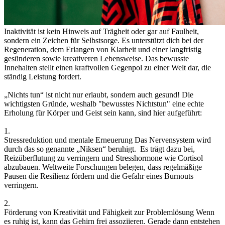
Inaktivität ist kein Hinweis auf Trägheit oder gar auf Faulheit,
sondern ein Zeichen für Selbstsorge. Es unterstützt dich bei der
Regeneration, dem Erlangen von Klarheit und einer langfristig
gesünderen sowie kreativeren Lebensweise. Das bewusste
Innehalten stellt einen kraftvollen Gegenpol zu einer Welt dar, die
ständig Leistung fordert.
„Nichts tun“ ist nicht nur erlaubt, sondern auch gesund! Die
wichtigsten Gründe, weshalb "bewusstes Nichtstun" eine echte
Erholung für Körper und Geist sein kann, sind hier aufgeführt:
1.
Stressreduktion und mentale Erneuerung Das Nervensystem wird
durch das so genannte „Niksen“ beruhigt. Es trägt dazu bei,
Reizüberflutung zu verringern und Stresshormone wie Cortisol
abzubauen. Weltweite Forschungen belegen, dass regelmäßige
Pausen die Resilienz fördern und die Gefahr eines Burnouts
verringern.
2.
Förderung von Kreativität und Fähigkeit zur Problemlösung Wenn
es ruhig ist, kann das Gehirn frei assoziieren. Gerade dann entstehen