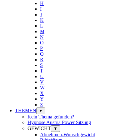
H
I
J
K
L
M
N
O
P
Q
R
S
T
U
V
W
X
Y
Z
THEMEN
▼
Kein Thema gefunden?
Hypnose Austria Power Sitzung
GEWICHT
▼
Abnehmen-Wunschgewicht