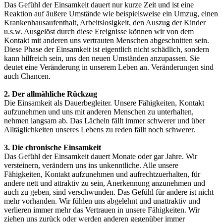
Das Gefühl der Einsamkeit dauert nur kurze Zeit und ist eine
Reaktion auf äußere Umstände wie beispielsweise ein Umzug, einen
Krankenhausaufenthalt, Arbeitslosigkeit, den Auszug der Kinder
u.s.w.
Ausgelöst durch diese Ereignisse können wir von dem
Kontakt mit anderen uns vertrauten Menschen abgeschnitten sein.
Diese Phase der Einsamkeit ist eigentlich nicht schädlich, sondern
kann hilfreich sein, uns den neuen Umständen anzupassen. Sie
deutet eine Veränderung in unserem Leben an. Veränderungen sind
auch Chancen.
2. Der allmähliche Rückzug
Die Einsamkeit als Dauerbegleiter. Unsere Fähigkeiten, Kontakt
aufzunehmen und uns mit anderen Menschen zu unterhalten,
nehmen langsam ab. Das Lächeln fällt immer schwerer und über
Alltäglichkeiten unseres Lebens zu reden fällt noch schwerer.
3. Die chronische Einsamkeit
Das Gefühl der Einsamkeit dauert Monate oder gar Jahre. Wir
versteinern, verändern uns ins unkenntliche. Alle unsere
Fähigkeiten, Kontakt aufzunehmen und aufrechtzuerhalten, für
andere nett und attraktiv zu sein, Anerkennung anzunehmen und
auch zu geben, sind verschwunden. Das Gefühl für andere ist nicht
mehr vorhanden. Wir fühlen uns abgelehnt und unattraktiv und
verlieren immer mehr das Vertrauen in unsere Fähigkeiten. Wir
ziehen uns zurück oder werden anderen gegenüber immer