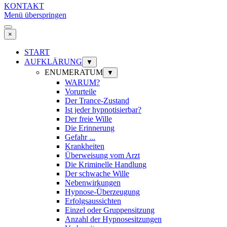
KONTAKT
Menü überspringen
×
START
AUFKLÄRUNG
▼
ENUMERATUM
▼
WARUM?
Vorurteile
Der Trance-Zustand
Ist jeder hypnotisierbar?
Der freie Wille
Die Erinnerung
Gefahr ...
Krankheiten
Überweisung vom Arzt
Die Kriminelle Handlung
Der schwache Wille
Nebenwirkungen
Hypnose-Überzeugung
Erfolgsaussichten
Einzel oder Gruppensitzung
Anzahl der Hypnosesitzungen