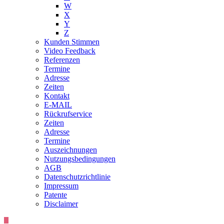
W
X
Y
Z
Kunden Stimmen
Video Feedback
Referenzen
Termine
Adresse
Zeiten
Kontakt
E-MAIL
Rückrufservice
Zeiten
Adresse
Termine
Auszeichnungen
Nutzungsbedingungen
AGB
Datenschutzrichtlinie
Impressum
Patente
Disclaimer