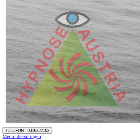
TELEFON - 0316232102
Menü überspringen