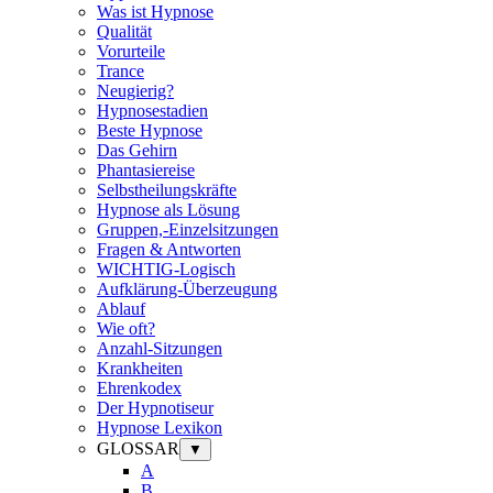
Was ist Hypnose
Qualität
Vorurteile
Trance
Neugierig?
Hypnosestadien
Beste Hypnose
Das Gehirn
Phantasiereise
Selbstheilungskräfte
Hypnose als Lösung
Gruppen,-Einzelsitzungen
Fragen & Antworten
WICHTIG-Logisch
Aufklärung-Überzeugung
Ablauf
Wie oft?
Anzahl-Sitzungen
Krankheiten
Ehrenkodex
Der Hypnotiseur
Hypnose Lexikon
GLOSSAR
▼
A
B