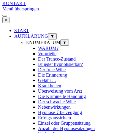
KONTAKT
Menü überspringen
×
START
AUFKLÄRUNG
▼
ENUMERATUM
▼
WARUM?
Vorurteile
Der Trance-Zustand
Ist jeder hypnotisierbar?
Der freie Wille
Die Erinnerung
Gefahr ...
Krankheiten
Überweisung vom Arzt
Die Kriminelle Handlung
Der schwache Wille
Nebenwirkungen
Hypnose-Überzeugung
Erfolgsaussichten
Einzel oder Gruppensitzung
Anzahl der Hypnosesitzungen