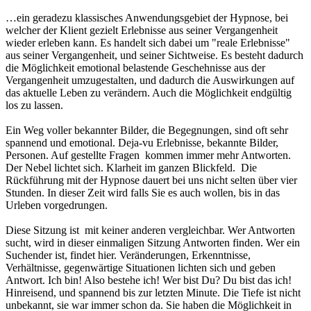
…ein geradezu klassisches Anwendungsgebiet der Hypnose, bei
welcher der Klient gezielt Erlebnisse aus seiner Vergangenheit
wieder erleben kann. Es handelt sich dabei um "reale Erlebnisse"
aus seiner Vergangenheit, und seiner Sichtweise. Es besteht dadurch
die Möglichkeit emotional belastende Geschehnisse aus der
Vergangenheit umzugestalten, und dadurch die Auswirkungen auf
das aktuelle Leben zu verändern. Auch die Möglichkeit endgültig
los zu lassen.
Ein Weg voller bekannter Bilder, die Begegnungen, sind oft sehr
spannend und emotional. Deja-vu Erlebnisse, bekannte Bilder,
Personen. Auf gestellte Fragen kommen immer mehr Antworten.
Der Nebel lichtet sich. Klarheit im ganzen Blickfeld. Die
Rückführung mit der Hypnose dauert bei uns nicht selten über vier
Stunden. In dieser Zeit wird falls Sie es auch wollen, bis in das
Urleben vorgedrungen.
Diese Sitzung ist mit keiner anderen vergleichbar. Wer Antworten
sucht, wird in dieser einmaligen Sitzung Antworten finden. Wer ein
Suchender ist, findet hier. Veränderungen, Erkenntnisse,
Verhältnisse, gegenwärtige Situationen lichten sich und geben
Antwort. Ich bin! Also bestehe ich! Wer bist Du? Du bist das ich!
Hinreisend, und spannend bis zur letzten Minute. Die Tiefe ist nicht
unbekannt, sie war immer schon da. Sie haben die Möglichkeit in