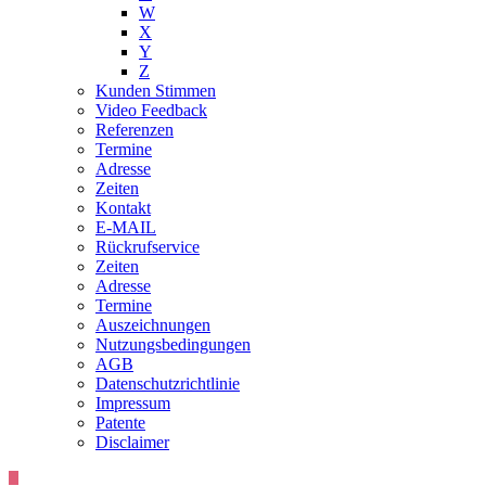
W
X
Y
Z
Kunden Stimmen
Video Feedback
Referenzen
Termine
Adresse
Zeiten
Kontakt
E-MAIL
Rückrufservice
Zeiten
Adresse
Termine
Auszeichnungen
Nutzungsbedingungen
AGB
Datenschutzrichtlinie
Impressum
Patente
Disclaimer