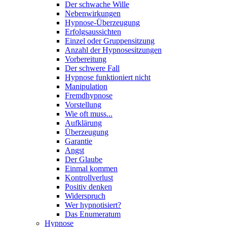
Der schwache Wille
Nebenwirkungen
Hypnose-Überzeugung
Erfolgsaussichten
Einzel oder Gruppensitzung
Anzahl der Hypnosesitzungen
Vorbereitung
Der schwere Fall
Hypnose funktioniert nicht
Manipulation
Fremdhypnose
Vorstellung
Wie oft muss...
Aufklärung
Überzeugung
Garantie
Angst
Der Glaube
Einmal kommen
Kontrollverlust
Positiv denken
Widerspruch
Wer hypnotisiert?
Das Enumeratum
Hypnose